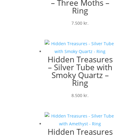
– Three Moths –
Ring
7.500
kr.
Hidden Treasures
– Silver Tube with
Smoky Quartz –
Ring
8.500
kr.
Hidden Treasures