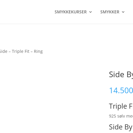
SMYKKEKURSER
SMYKKER
ide – Triple Fit – Ring
Side By
14.50
Triple F
925 sølv me
Side By