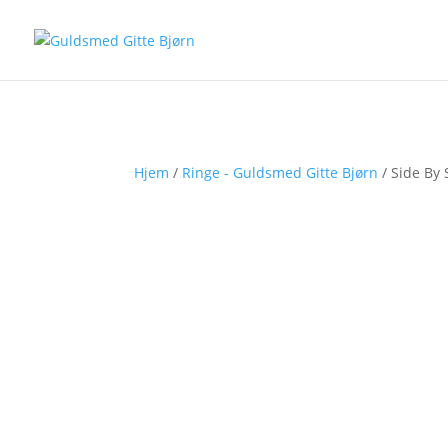
Hjem
/
Ringe - Guldsmed Gitte Bjørn
/ Side By S