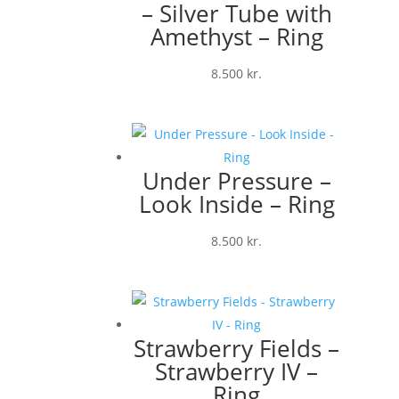
– Silver Tube with
Amethyst – Ring
8.500
kr.
Under Pressure –
Look Inside – Ring
8.500
kr.
Strawberry Fields –
Strawberry IV –
Ring