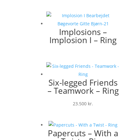
Implosions –
Implosion I – Ring
Six-legged Friends
– Teamwork – Ring
23.500
kr.
Papercuts – With a