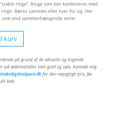
”stable ringe”. Ringe som kan kombineres med
 ringe. Bæres sammen eller hver for sig. Her
t som små sammenhængende serier.
til kurv
jledende på grund af de aktuelle og stigende
r på ædelmetaller som guld og sølv. Kontakt mig
ntakt@gittebjorn.dk
for den nøjagtige pris, før
dit køb.