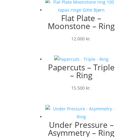
Flat Plate –
Moonstone – Ring
12.000
kr.
Papercuts – Triple
– Ring
15.500
kr.
Under Pressure –
Asymmetry – Ring