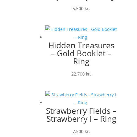
5.500
kr.
Hidden Treasures
– Gold Booklet –
Ring
22.700
kr.
Strawberry Fields –
Strawberry I – Ring
7.500
kr.