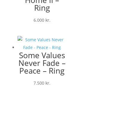
Home II –
Ring
6.000
kr.
Some Values
Never Fade –
Peace – Ring
7.500
kr.