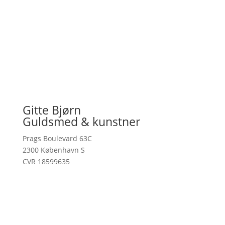
Gitte Bjørn
Guldsmed & kunstner
Prags Boulevard 63C
2300 København S
CVR 18599635
kontakt@gittebjorn.dk