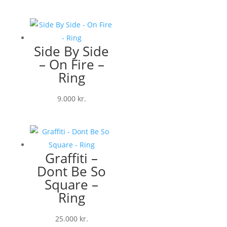
Side By Side
– On Fire –
Ring
9.000
kr.
Graffiti –
Dont Be So
Square –
Ring
25.000
kr.