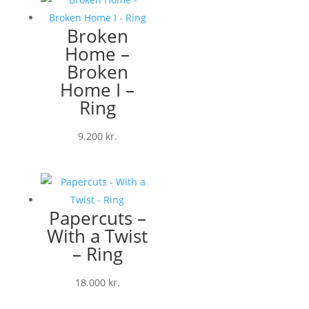
Broken
Home –
Broken
Home I –
Ring
9.200
kr.
Papercuts –
With a Twist
– Ring
18.000
kr.