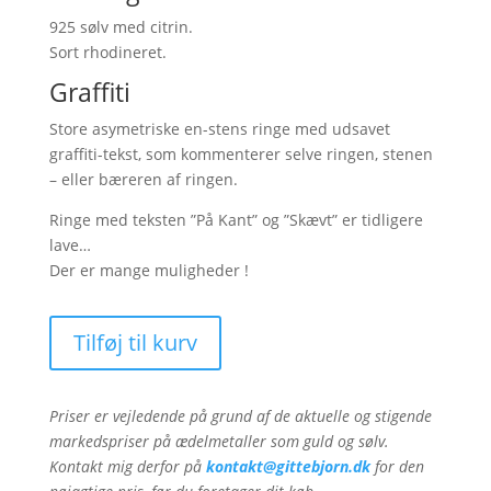
925 sølv med citrin.
Sort rhodineret.
Graffiti
Store asymetriske en-stens ringe med udsavet
graffiti-tekst, som kommenterer selve ringen, stenen
– eller bæreren af ringen.
Ringe med teksten ”På Kant” og ”Skævt” er tidligere
lave…
Der er mange muligheder !
Tilføj til kurv
Priser er vejledende på grund af de aktuelle og stigende
markedspriser på ædelmetaller som guld og sølv.
Kontakt mig derfor på
kontakt@gittebjorn.dk
for den