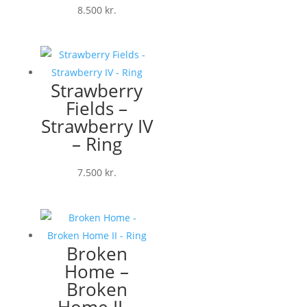
8.500
kr.
Strawberry
Fields –
Strawberry IV
– Ring
7.500
kr.
Broken
Home –
Broken