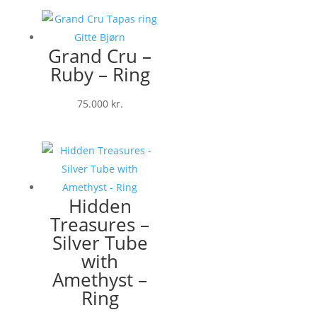
Grand Cru –
Ruby – Ring
75.000
kr.
Hidden
Treasures –
Silver Tube
with
Amethyst –
Ring