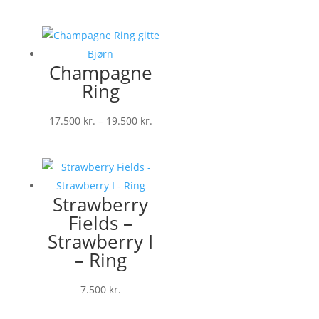
Champagne
Ring
Prisinterval:
17.500
kr.
–
19.500
kr.
17.500 kr.
til
19.500 kr.
Strawberry
Fields –
Strawberry I
– Ring
7.500
kr.