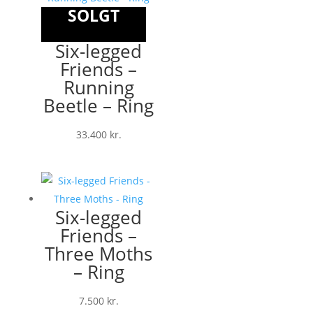
SOLGT
Six-legged
Friends –
Running
Beetle – Ring
33.400
kr.
Six-legged
Friends –
Three Moths
– Ring
7.500
kr.