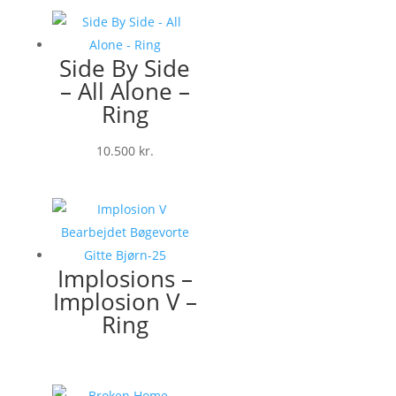
Side By Side
– All Alone –
Ring
10.500
kr.
Implosions –
Implosion V –
Ring