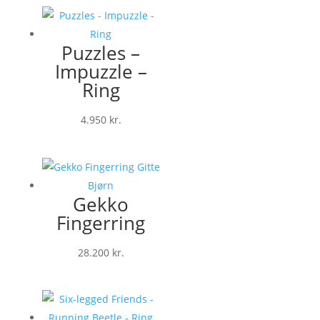
Puzzles –
Impuzzle –
Ring
4.950
kr.
Gekko
Fingerring
28.200
kr.