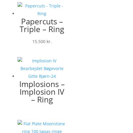
Papercuts –
Triple – Ring
15.500
kr.
Implosions –
Implosion IV
– Ring