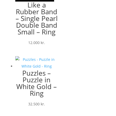
Like a
Rubber Band
– Single Pearl
Double Band
Small – Ring
12.000
kr.
Puzzles –
Puzzle in
White Gold –
Ring
32.500
kr.