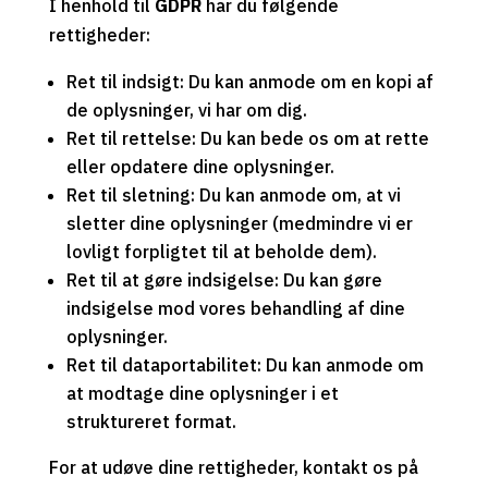
I henhold til
GDPR
har du følgende
rettigheder:
Ret til indsigt: Du kan anmode om en kopi af
de oplysninger, vi har om dig.
Ret til rettelse: Du kan bede os om at rette
eller opdatere dine oplysninger.
Ret til sletning: Du kan anmode om, at vi
sletter dine oplysninger (medmindre vi er
lovligt forpligtet til at beholde dem).
Ret til at gøre indsigelse: Du kan gøre
indsigelse mod vores behandling af dine
oplysninger.
Ret til dataportabilitet: Du kan anmode om
at modtage dine oplysninger i et
struktureret format.
For at udøve dine rettigheder, kontakt os på