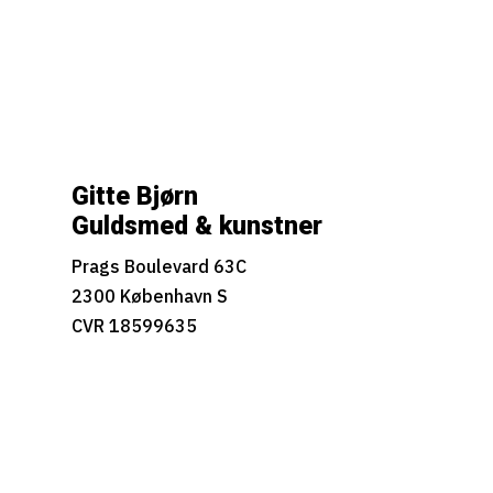
Gitte Bjørn
Guldsmed & kunstner
Prags Boulevard 63C
2300 København S
CVR 18599635
kontakt@gittebjorn.dk