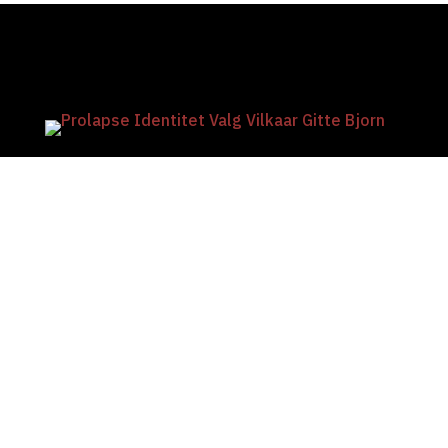
SMYKKE
KURSER