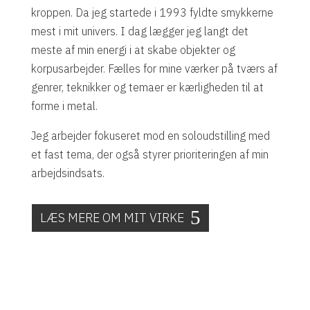
kroppen. Da jeg startede i 1993 ­fyldte smykkerne
mest i mit univers. I dag lægger jeg langt det
meste af min energi i at skabe objekter og
korpusarbejder. Fælles for mine værker på tværs af
genrer, teknikker og temaer er kærligheden til at
forme i metal.
Jeg arbejder fokuseret mod en soloudstilling med
et fast tema, der også styrer prioriteringen af min
arbejdsindsats.
LÆS MERE OM MIT VIRKE