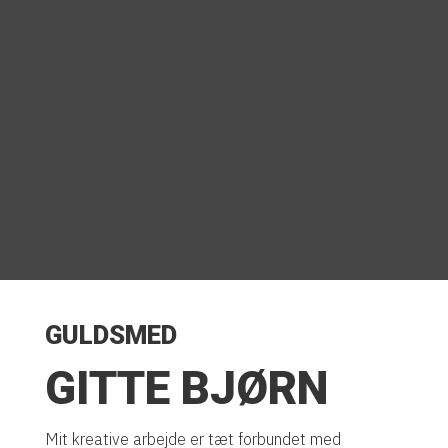
GULDSMED
GITTE BJØRN
Mit kreative arbejde er tæt forbundet med