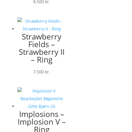
8.500
kr.
Strawberry
Fields –
Strawberry II
– Ring
7.500
kr.
Implosions –
Implosion V –
Ring