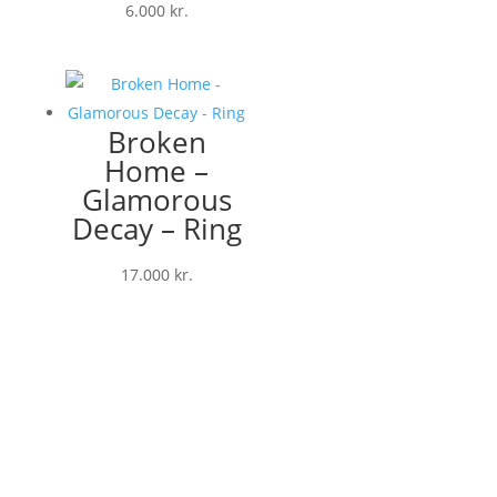
6.000
kr.
Broken
Home –
Glamorous
Decay – Ring
17.000
kr.