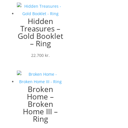
Hidden
Treasures –
Gold Booklet
– Ring
22.700
kr.
Broken
Home –
Broken
Home III –
Ring