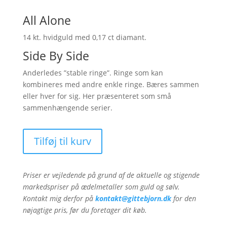
All Alone
14 kt. hvidguld med 0,17 ct diamant.
Side By Side
Anderledes ”stable ringe”. Ringe som kan
kombineres med andre enkle ringe. Bæres sammen
eller hver for sig. Her præsenteret som små
sammenhængende serier.
Tilføj til kurv
Priser er vejledende på grund af de aktuelle og stigende
markedspriser på ædelmetaller som guld og sølv.
Kontakt mig derfor på
kontakt@gittebjorn.dk
for den
nøjagtige pris, før du foretager dit køb.