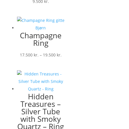
9.500
kr.
Champagne
Ring
Prisinterval:
17.500
kr.
–
19.500
kr.
17.500 kr.
til
19.500 kr.
Hidden
Treasures –
Silver Tube
with Smoky
Quartz – Ring