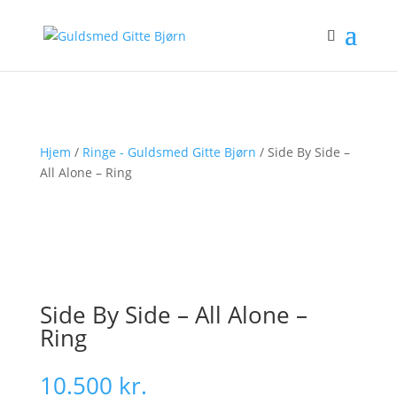
Hjem
/
Ringe - Guldsmed Gitte Bjørn
/ Side By Side –
All Alone – Ring
Side By Side – All Alone –
Ring
10.500
kr.