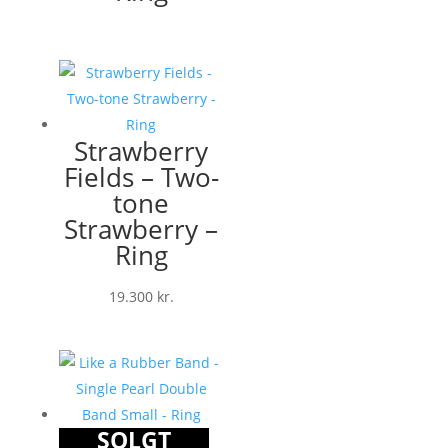
Strawberry
Fields – Two-
tone
Strawberry –
Ring
19.300
kr.
SOLGT