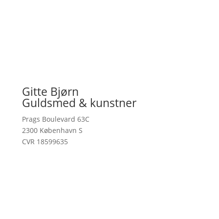
Gitte Bjørn
Guldsmed & kunstner
Prags Boulevard 63C
2300 København S
CVR 18599635
kontakt@gittebjorn.dk