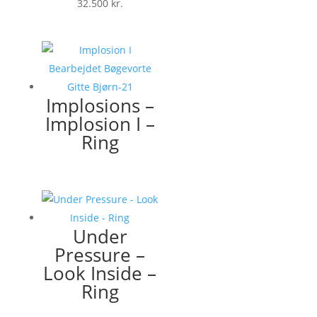
32.500
kr.
Implosions –
Implosion I –
Ring
Under
Pressure –
Look Inside –
Ring