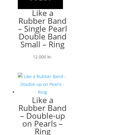
Like a
Rubber Band
– Single Pearl
Double Band
Small – Ring
12.000
kr.
Like a
Rubber Band
– Double-up
on Pearls –
Ring