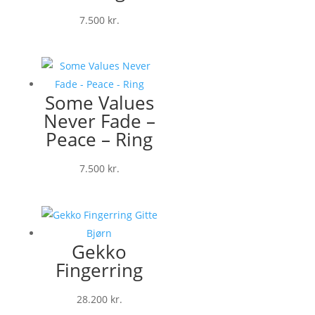
7.500
kr.
Some Values
Never Fade –
Peace – Ring
7.500
kr.
Gekko
Fingerring
28.200
kr.