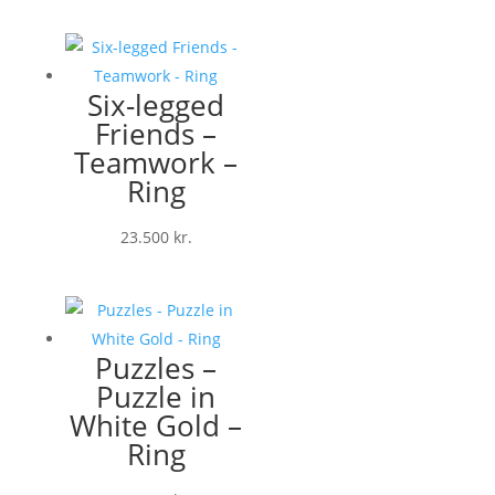
Six-legged
Friends –
Teamwork –
Ring
23.500
kr.
Puzzles –
Puzzle in
White Gold –
Ring