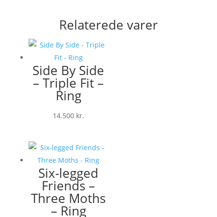
Relaterede varer
Side By Side
– Triple Fit –
Ring
14.500
kr.
Six-legged
Friends –
Three Moths
– Ring