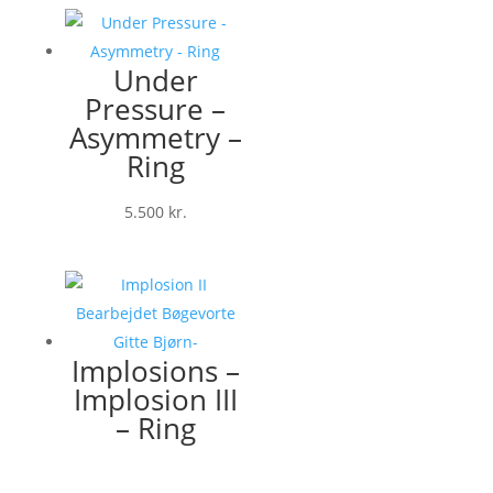
Under
Pressure –
Asymmetry –
Ring
5.500
kr.
Implosions –
Implosion III
– Ring