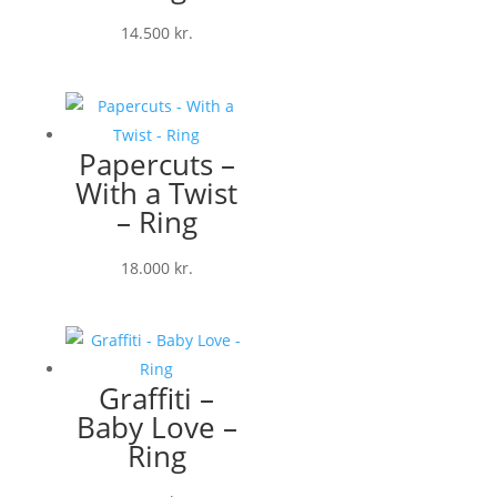
14.500
kr.
Papercuts –
With a Twist
– Ring
18.000
kr.
Graffiti –
Baby Love –
Ring