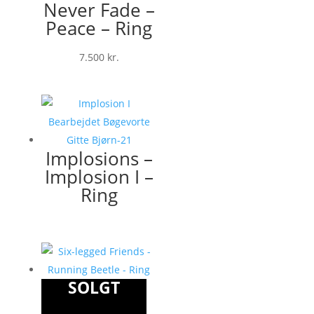
Never Fade –
Peace – Ring
7.500
kr.
Implosions –
Implosion I –
Ring
SOLGT