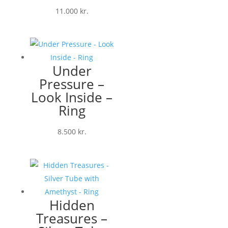
11.000
kr.
Under
Pressure –
Look Inside –
Ring
8.500
kr.
Hidden
Treasures –