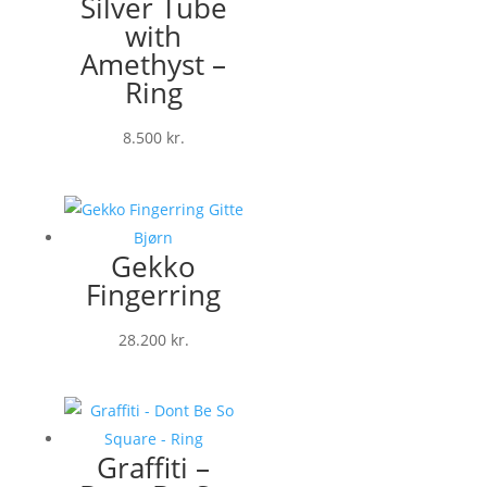
Silver Tube
with
Amethyst –
Ring
8.500
kr.
Gekko
Fingerring
28.200
kr.
Graffiti –