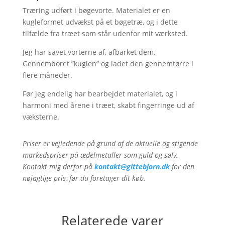
Træring udført i bøgevorte. Materialet er en
kugleformet udvækst på et bøgetræ, og i dette
tilfælde fra træet som står udenfor mit værksted.
Jeg har savet vorterne af, afbarket dem.
Gennemboret ”kuglen” og ladet den gennemtørre i
flere måneder.
Før jeg endelig har bearbejdet materialet, og i
harmoni med årene i træet, skabt fingerringe ud af
væksterne.
Priser er vejledende på grund af de aktuelle og stigende
markedspriser på ædelmetaller som guld og sølv.
Kontakt mig derfor på
kontakt@gittebjorn.dk
for den
nøjagtige pris, før du foretager dit køb.
Relaterede varer