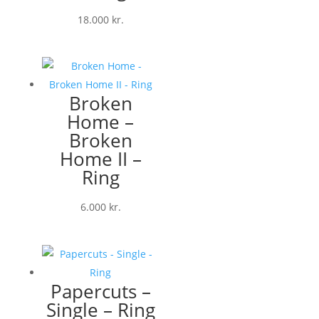
18.000
kr.
Broken
Home –
Broken
Home II –
Ring
6.000
kr.
Papercuts –
Single – Ring