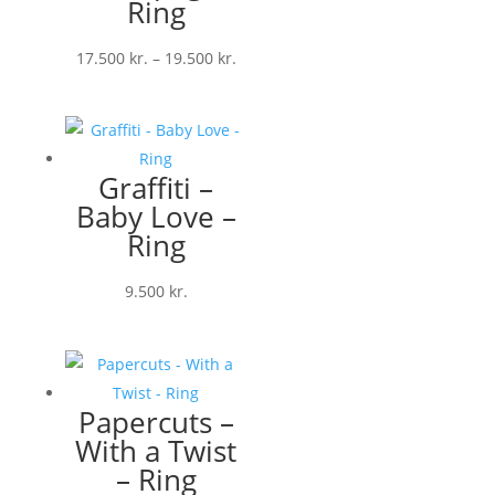
Ring
Prisinterval:
17.500
kr.
–
19.500
kr.
17.500 kr.
til
19.500 kr.
Graffiti –
Baby Love –
Ring
9.500
kr.
Papercuts –
With a Twist
– Ring