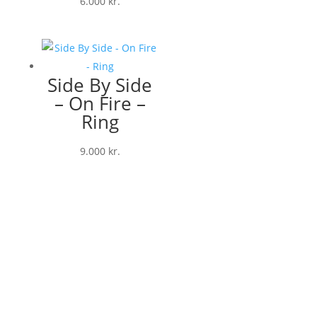
6.000
kr.
Side By Side
– On Fire –
Ring
9.000
kr.