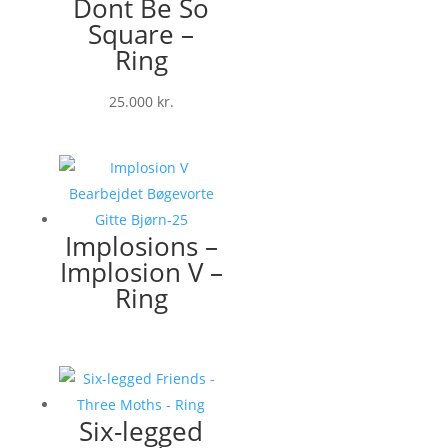
Dont Be So
Square –
Ring
25.000
kr.
Implosions –
Implosion V –
Ring
Six-legged