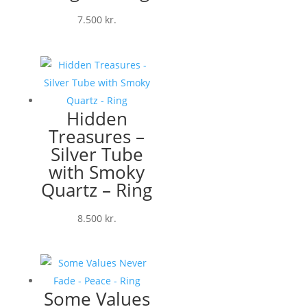
7.500
kr.
Hidden
Treasures –
Silver Tube
with Smoky
Quartz – Ring
8.500
kr.
Some Values