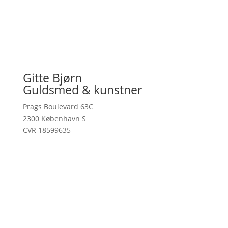
Gitte Bjørn
Guldsmed & kunstner
Prags Boulevard 63C
2300 København S
CVR 18599635
kontakt@gittebjorn.dk
Handelsbetingelser