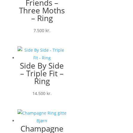
Friends –
Three Moths
– Ring
7.500
kr.
Side By Side
– Triple Fit –
Ring
14.500
kr.
Champagne