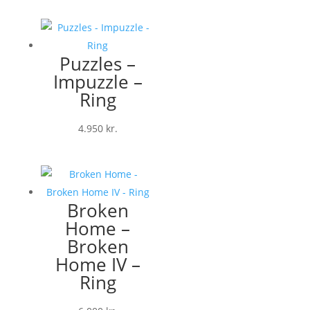
Puzzles –
Impuzzle –
Ring
4.950
kr.
Broken
Home –
Broken
Home IV –
Ring