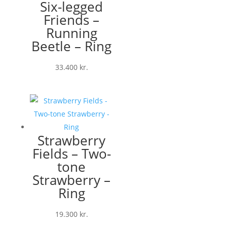
Six-legged
Friends –
Running
Beetle – Ring
33.400
kr.
Strawberry
Fields – Two-
tone
Strawberry –
Ring
19.300
kr.