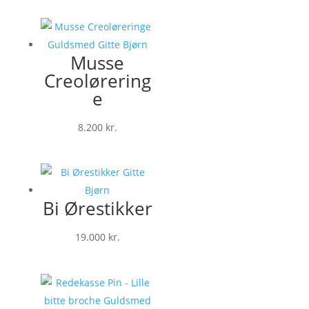
Musse
Creolørering
e
8.200
kr.
Bi Ørestikker
19.000
kr.