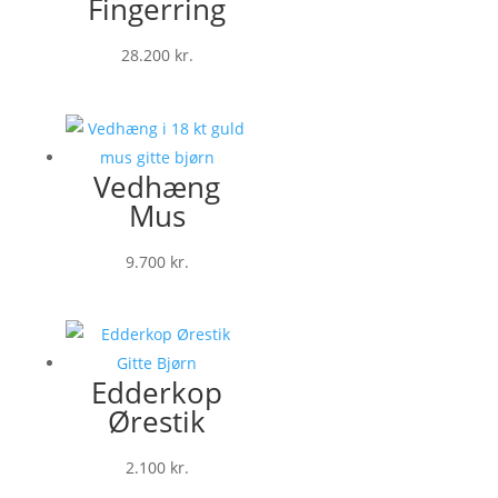
Fingerring
28.200
kr.
Vedhæng
Mus
9.700
kr.
Edderkop
Ørestik
2.100
kr.