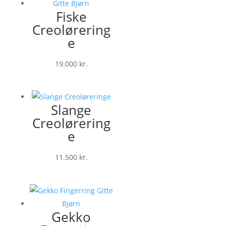
Fiske
Creolørering
e
19.000
kr.
Slange
Creolørering
e
11.500
kr.
Gekko