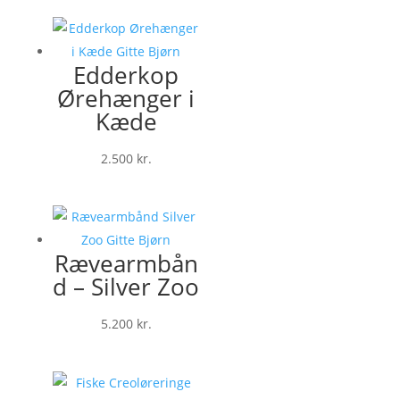
Edderkop
Ørehænger i
Kæde
2.500
kr.
Rævearmbån
d – Silver Zoo
5.200
kr.