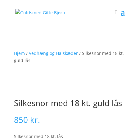
Hjem
/
Vedhæng og Halskæder
/ Silkesnor med 18 kt.
guld lås
Silkesnor med 18 kt. guld lås
850
kr.
Silkesnor med 18 kt. lås