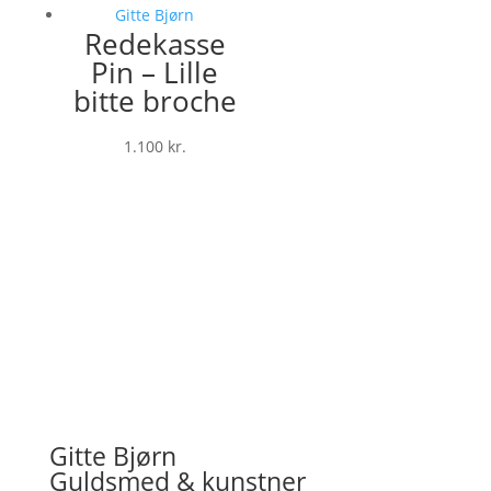
Redekasse
Pin – Lille
bitte broche
1.100
kr.
Gitte Bjørn
Guldsmed & kunstner