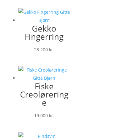
Gekko
Fingerring
28.200
kr.
Fiske
Creolørering
e
19.000
kr.