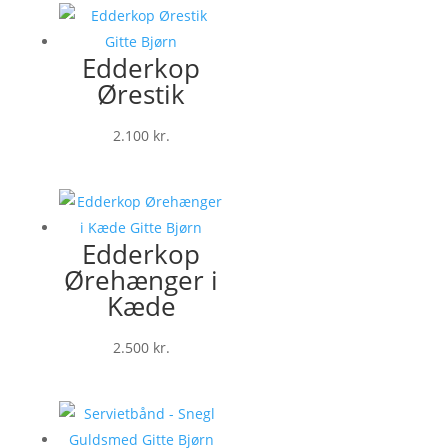
Edderkop
Ørestik
2.100
kr.
Edderkop
Ørehænger i
Kæde
2.500
kr.