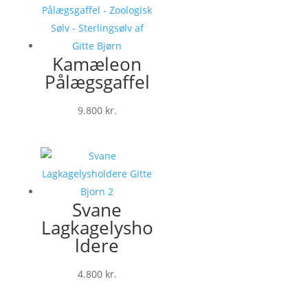
Kamæleon
Pålægsgaffel
9.800
kr.
Svane
Lagkagelysho
ldere
4.800
kr.