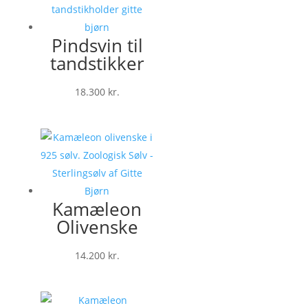
Pindsvin til
tandstikker
18.300
kr.
Kamæleon
Olivenske
14.200
kr.