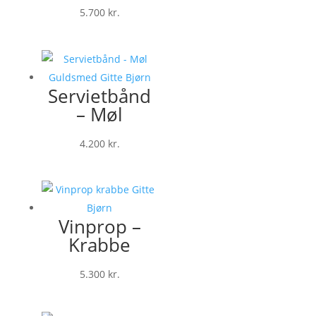
5.700
kr.
Servietbånd
– Møl
4.200
kr.
Vinprop –
Krabbe
5.300
kr.