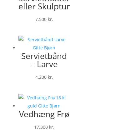
eller Skulptur
7.500
kr.
Servietbånd
– Larve
4.200
kr.
Vedhæng Frø
17.300
kr.