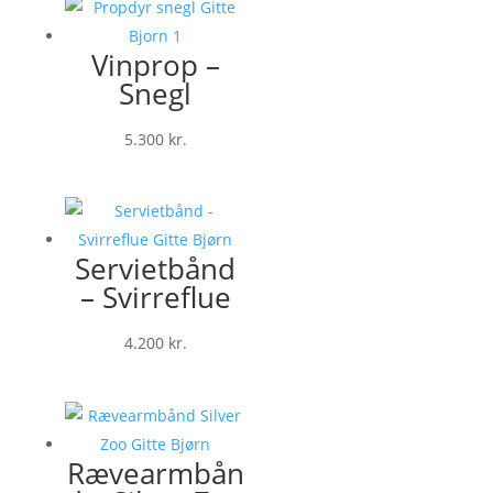
Vinprop –
Snegl
5.300
kr.
Servietbånd
– Svirreflue
4.200
kr.
Rævearmbån