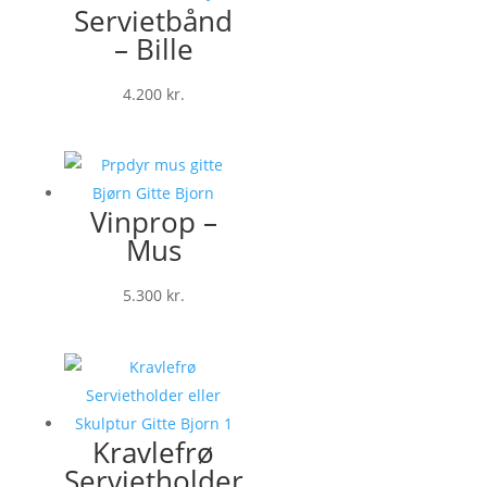
Servietbånd
– Bille
4.200
kr.
Vinprop –
Mus
5.300
kr.
Kravlefrø
Servietholder