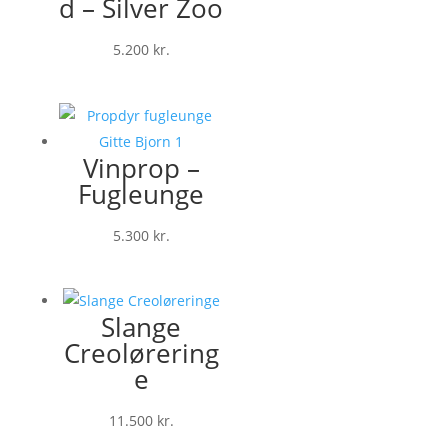
d – Silver Zoo
5.200
kr.
Vinprop –
Fugleunge
5.300
kr.
Slange
Creolørering
e
11.500
kr.