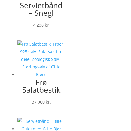
Servietbånd
– Snegl
4.200
kr.
Frø
Salatbestik
37.000
kr.