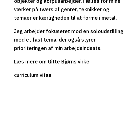
objekter og korpusarbejder. Fælles for mine
værker på tværs af genrer, teknikker og
temaer er kærligheden til at forme i metal.
Jeg arbejder fokuseret mod en soloudstilling
med et fast tema, der også styrer
prioriteringen af min arbejdsindsats.
Læs mere om Gitte Bjørns virke:
curriculum vitae