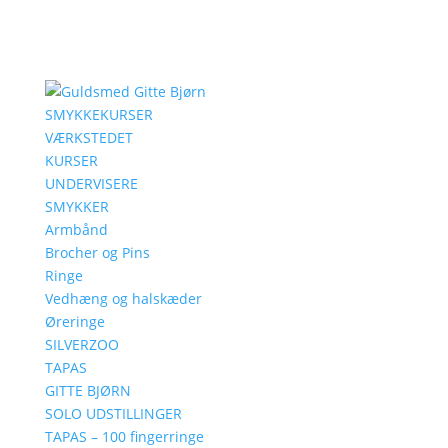
SMYKKEKURSER
VÆRKSTEDET
KURSER
UNDERVISERE
SMYKKER
Armbånd
Brocher og Pins
Ringe
Vedhæng og halskæder
Øreringe
SILVERZOO
TAPAS
GITTE BJØRN
SOLO UDSTILLINGER
TAPAS – 100 fingerringe